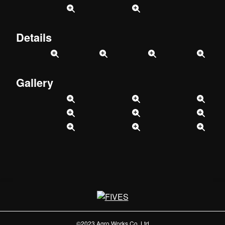
Details
Gallery
©2023 Agro Works Co.,Ltd