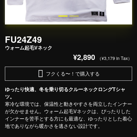
FU24Z49
ウォーム起毛Vネック
¥2,890
（¥3,179 in Tax）
フクくる〜！で購入する
ゆったり快適、冬を乗り切るクルーネックロングTシャ
ツ。
寒冷な環境では、保温性と動きやすさを両立したインナー
が欠かせません。ウォーム起毛Vネックは、ぴったりした
インナーを苦手とする方にも最適な、ゆったりとした着心
地でありながら暖かさを逃さない設計です。