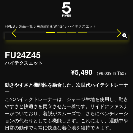
メインナビゲーション
FIVES
>
製品一覧
>
Autumn & Winter
>
ハイテクスエット
Previous
Next
FU24Z45
ハイテクスエット
¥5,490
（¥6,039 in Tax）
動きやすさと機能性を融合した、次世代ハイテクトレーナ
ー
このハイテクトレーナーは、ジャージ生地を使用し、動き
やすさと快適さを両立させた一着です。サイドにファスナ
ーがついており、着脱がスムーズで、さらにベンチレーシ
ョンの代わりとしても機能します。これにより、運動中や
日常の動作でも常に快適な着心地を維持できます。