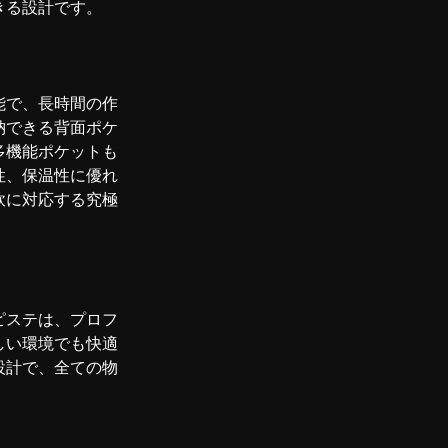
きる設計です。
能で、長時間の作
納できる背面ポケ
多機能ポケットも
性、保温性に優れ
軟に対応する究極
ピステは、プロフ
しい環境でも快適
設計で、全ての物