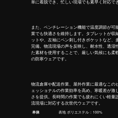
単に着脱でき、忙しい現場でも素早く対応で
また、ベンチレーション機能で温度調節が可
業でも快適さを維持します。タブレットが収
ットや、左袖にペン刺し付きポケットなど、
完備。物流現場の声を反映し、耐水性、透湿
た素材を使用することで、厳しい気候にも柔
の防寒ウェアです。
物流倉庫や配送作業、屋外作業に最適なこの
ェッショナルの作業効率を高め、寒暖差が激
さを提供。長時間の作業でも疲れにくい軽量
流現場に対応する次世代ウェアです。
本体
表地 ポリエステル：100%