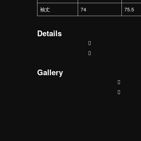
袖丈
74
75.5
Details
Gallery