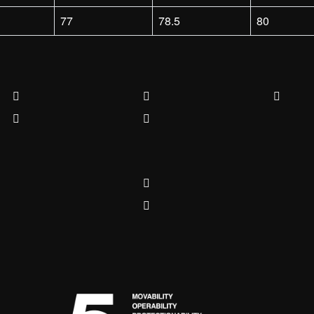
77
78.5
80