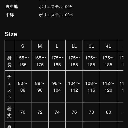
裏生地
ポリエステル100%
中綿
ポリエステル100%
Size
S
M
L
LL
3L
4L
5
身
155〜
165〜
175〜
175〜
175〜
175〜
17
長
165
175
185
185
185
185
18
チ
ェ
80〜
88〜
96〜
104〜
108〜
112〜
11
ス
88
96
104
112
116
120
12
ト
着
70
72
74
76
78
80
8
丈
身