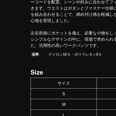
ーコードを配置。シーンや好みに合わせてフ
きます。ウエストはボタンとファスナー仕様
を組み合わせることで、締め付け感を軽減し
心地を実現しました。
左右前後にポケットを備え、必要な小物をし
シンプルなデザインの中に、現場で求められ
た、汎用性の高いワークパンツです。
混率
ナイロン92％・ポリウレタン8％
Size
サイズ
S
M
L