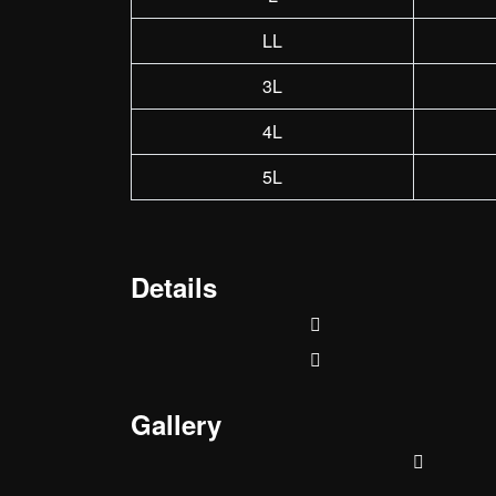
LL
3L
4L
5L
Details
Gallery