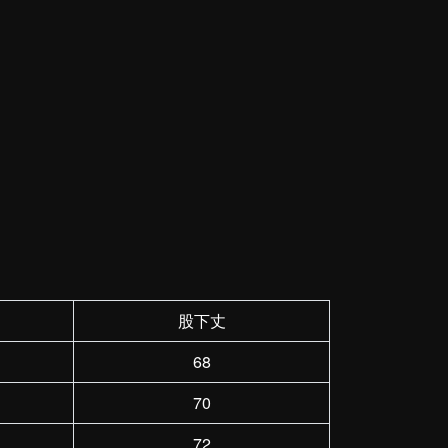
股下丈
68
70
72