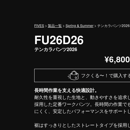
メインナビゲーション
FIVES
>
製品一覧
>
Spring & Summer
>
テンカラパンツ2026
FU26D26
テンカラパンツ2026
¥6,80
フクくる〜！で購入す
長時間作業を支える快適設計。
耐久性を重視した生地と、動きやすさを追求
採用した定番ワークパンツ。長時間の作業で
にくく、安定したパフォーマンスをサポート
裾はすっきりとしたストレートタイプを採用