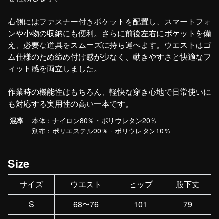
右側にはファスナー付きポケットを配置し、スマートフォ
ンや小物の収納にも便利。さらに前後左右にポケットを備
え、必要な道具をスムーズに持ち運べます。ウエストはゴ
ム仕様のため締め付け感が少なく、動きやすさと快適なフ
ィット感を両立しました。
作業時の機能性はもちろん、軽快な穿き心地で日常使いに
も対応する実用性の高い一本です。
混率
本体：ナイロン80％・ポリウレタン20％
別布：ポリエステル90％・ポリウレタン10％
Size
サイズ
ウエスト
ヒップ
股下丈
S
68〜76
101
79