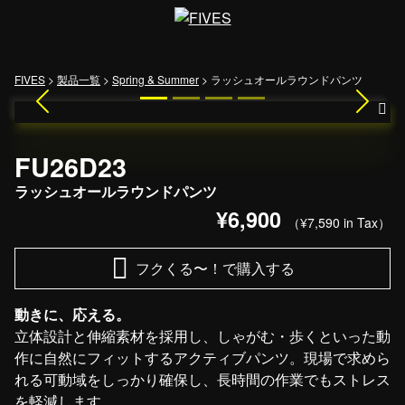
メインナビゲーション
FIVES
>
製品一覧
>
Spring & Summer
>
ラッシュオールラウンドパンツ
Previous
Next
FU26D23
ラッシュオールラウンドパンツ
¥6,900
（¥7,590 in Tax）
フクくる〜！で購入する
動きに、応える。
立体設計と伸縮素材を採用し、しゃがむ・歩くといった動
作に自然にフィットするアクティブパンツ。現場で求めら
れる可動域をしっかり確保し、長時間の作業でもストレス
を軽減します。